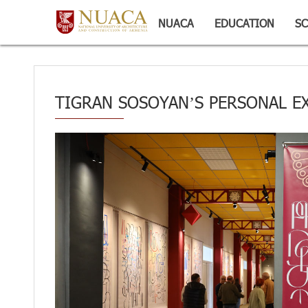
NUACA
EDUCATION
SC
TIGRAN SOSOYAN’S PERSONAL E