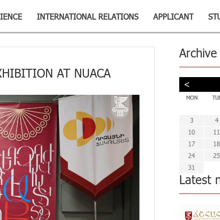
IENCE
INTERNATIONAL RELATIONS
APPLICANT
ST
Archive
XHIBITION AT NUACA
<
MON
TU
1
1
1
1
1
1
1
1
1
1
1
1
1
1
1
1
1
1
1
2
2
2
1
1
1
2
2
2
1
2
1
2
1
1
2
1
2
2
1
1
2
1
2
2
1
2
1
2
1
2
1
2
1
2
1
3
1
3
1
3
2
2
1
2
3
1
3
3
1
2
3
1
1
2
3
1
2
2
1
3
1
2
3
3
2
2
1
3
1
1
2
3
1
3
2
3
1
2
3
1
2
3
1
1
2
3
1
2
3
2
4
2
1
4
2
4
3
1
3
2
3
1
4
2
4
1
4
2
3
1
4
2
2
1
3
1
4
2
3
3
2
4
2
1
3
1
4
4
3
1
3
2
4
2
2
3
1
4
2
4
3
1
4
2
3
1
1
4
2
3
1
4
2
2
1
3
1
4
2
3
4
3
5
1
3
2
5
3
5
1
4
2
4
3
1
4
2
5
3
5
1
2
5
1
3
1
4
2
5
3
3
2
4
2
5
1
3
1
4
4
3
5
1
3
2
4
2
5
5
1
4
2
4
3
5
1
3
3
1
4
2
5
3
5
1
1
4
2
5
3
1
4
2
2
5
1
3
1
4
2
5
3
3
2
4
2
5
1
3
1
4
5
1
1
4
6
2
4
3
6
1
4
6
2
5
3
5
1
1
4
2
5
3
6
1
4
6
2
3
6
2
4
2
5
1
3
6
1
4
4
3
5
1
3
6
2
4
2
5
5
1
4
6
2
4
3
5
1
3
6
6
2
5
3
5
1
4
6
2
4
1
4
2
5
3
6
1
4
6
2
2
5
1
3
6
1
4
2
5
3
3
6
2
4
2
5
1
3
6
1
4
4
3
5
1
3
6
2
4
2
5
6
2
2
5
7
3
5
1
1
4
7
2
5
7
3
6
1
4
6
2
2
5
1
3
6
1
4
7
2
5
7
3
4
7
3
5
1
3
6
2
4
7
2
5
5
1
4
6
2
4
7
3
5
1
3
6
6
2
5
7
3
5
1
4
6
2
4
7
7
3
6
1
4
6
2
5
7
3
5
1
2
5
1
3
6
1
4
7
2
5
7
3
3
6
2
4
7
2
5
1
3
6
1
4
4
7
3
5
1
3
6
2
4
7
2
5
5
1
4
6
2
4
7
3
5
1
3
6
7
3
3
6
8
4
6
2
2
5
8
3
6
8
4
7
2
5
7
3
3
6
2
4
7
2
5
8
3
6
8
4
5
8
4
6
2
4
7
3
5
8
3
6
6
2
5
7
3
5
8
4
6
2
4
7
7
3
6
8
4
6
2
5
7
3
5
8
8
4
7
2
5
7
3
6
8
4
6
2
3
6
2
4
7
2
5
8
3
6
8
4
4
7
3
5
8
3
6
2
4
7
2
5
5
8
4
6
2
4
7
3
5
8
3
6
6
2
5
7
3
5
8
4
6
2
4
7
8
4
4
7
9
5
7
3
3
6
9
4
7
9
5
8
3
6
8
4
4
7
3
5
8
3
6
9
4
7
9
5
6
9
5
7
3
5
8
4
6
9
4
7
7
3
6
8
4
6
9
5
7
3
5
8
8
4
7
9
5
7
3
6
8
4
6
9
9
5
8
3
6
8
4
7
9
5
7
3
4
7
3
5
8
3
6
9
4
7
9
5
5
8
4
6
9
4
7
3
5
8
3
6
6
9
5
7
3
5
8
4
6
9
4
7
7
3
6
8
4
6
9
5
7
3
5
8
9
5
5
10
10
10
10
10
10
10
10
10
10
10
10
10
10
10
10
10
10
10
8
6
8
4
4
7
5
8
6
9
4
7
9
5
5
8
4
6
9
4
7
5
8
6
7
6
8
4
6
9
5
7
5
8
8
4
7
9
5
7
6
8
4
6
9
9
5
8
6
8
4
7
9
5
7
6
9
4
7
9
5
8
6
8
4
5
8
4
6
9
4
7
5
8
6
6
9
5
7
5
8
4
6
9
4
7
7
6
8
4
6
9
5
7
5
8
8
4
7
9
5
7
6
8
4
6
9
6
6
11
11
11
10
10
10
11
11
11
10
11
10
11
10
10
11
10
11
11
10
10
11
10
11
11
10
11
10
11
10
11
10
11
10
11
9
7
9
5
5
8
6
9
7
5
8
6
6
9
5
7
5
8
6
9
7
8
7
9
5
7
6
8
6
9
9
5
8
6
8
7
9
5
7
6
9
7
9
5
8
6
8
7
5
8
6
9
7
9
5
6
9
5
7
5
8
6
9
7
7
6
8
6
9
5
7
5
8
8
7
9
5
7
6
8
6
9
9
5
8
6
8
7
9
5
7
7
7
10
12
10
12
10
12
11
11
10
11
12
10
12
12
10
11
12
10
10
11
12
10
11
11
10
12
10
11
12
12
11
11
10
12
10
10
11
12
10
12
11
12
10
11
12
10
11
12
10
10
11
12
10
11
12
8
6
6
9
7
8
6
9
7
7
6
8
6
9
7
8
9
8
6
8
7
9
7
6
9
7
9
8
6
8
7
8
6
9
7
9
8
6
9
7
8
6
7
6
8
6
9
7
8
8
7
9
7
6
8
6
9
9
8
6
8
7
9
7
6
9
7
9
8
6
8
8
8
11
13
11
10
13
11
13
12
10
12
11
12
10
13
11
13
10
13
11
12
10
13
11
11
10
12
10
13
11
12
12
11
13
11
10
12
10
13
13
12
10
12
11
13
11
11
12
10
13
11
13
12
10
13
11
12
10
10
13
11
12
10
13
11
11
10
12
10
13
11
12
13
9
7
7
8
9
7
8
8
7
9
7
8
9
9
7
9
8
8
7
8
9
7
9
8
9
7
8
9
7
8
9
7
8
7
9
7
8
9
9
8
8
7
9
7
9
7
9
8
8
7
8
9
7
9
9
9
12
14
10
12
11
14
12
14
10
13
11
13
12
10
13
11
14
12
14
10
11
14
10
12
10
13
11
14
12
12
11
13
11
14
10
12
10
13
13
12
14
10
12
11
13
11
14
14
10
13
11
13
12
14
10
12
12
10
13
11
14
12
14
10
10
13
11
14
12
10
13
11
11
14
10
12
10
13
11
14
12
12
11
13
11
14
10
12
10
13
14
10
10
8
8
9
8
9
9
8
8
9
8
9
9
8
9
8
9
8
9
8
9
8
9
8
8
9
9
9
8
8
8
9
9
8
9
8
3
4
13
15
11
13
12
15
10
13
15
11
14
12
14
10
10
13
11
14
12
15
10
13
15
11
12
15
11
13
11
14
10
12
15
10
13
13
12
14
10
12
15
11
13
11
14
14
10
13
15
11
13
12
14
10
12
15
15
11
14
12
14
10
13
15
11
13
10
13
11
14
12
15
10
13
15
11
11
14
10
12
15
10
13
11
14
12
12
15
11
13
11
14
10
12
15
10
13
13
12
14
10
12
15
11
13
11
14
15
11
11
9
9
9
9
9
9
9
9
9
9
9
9
9
9
9
9
9
9
14
16
12
14
10
10
13
16
11
14
16
12
15
10
13
15
11
11
14
10
12
15
10
13
16
11
14
16
12
13
16
12
14
10
12
15
11
13
16
11
14
14
10
13
15
11
13
16
12
14
10
12
15
15
11
14
16
12
14
10
13
15
11
13
16
16
12
15
10
13
15
11
14
16
12
14
10
11
14
10
12
15
10
13
16
11
14
16
12
12
15
11
13
16
11
14
10
12
15
10
13
13
16
12
14
10
12
15
11
13
16
11
14
14
10
13
15
11
13
16
12
14
10
12
15
16
12
12
15
17
13
15
11
11
14
17
12
15
17
13
16
11
14
16
12
12
15
11
13
16
11
14
17
12
15
17
13
14
17
13
15
11
13
16
12
14
17
12
15
15
11
14
16
12
14
17
13
15
11
13
16
16
12
15
17
13
15
11
14
16
12
14
17
17
13
16
11
14
16
12
15
17
13
15
11
12
15
11
13
16
11
14
17
12
15
17
13
13
16
12
14
17
12
15
11
13
16
11
14
14
17
13
15
11
13
16
12
14
17
12
15
15
11
14
16
12
14
17
13
15
11
13
16
17
13
13
16
18
14
16
12
12
15
18
13
16
18
14
17
12
15
17
13
13
16
12
14
17
12
15
18
13
16
18
14
15
18
14
16
12
14
17
13
15
18
13
16
16
12
15
17
13
15
18
14
16
12
14
17
17
13
16
18
14
16
12
15
17
13
15
18
18
14
17
12
15
17
13
16
18
14
16
12
13
16
12
14
17
12
15
18
13
16
18
14
14
17
13
15
18
13
16
12
14
17
12
15
15
18
14
16
12
14
17
13
15
18
13
16
16
12
15
17
13
15
18
14
16
12
14
17
18
14
14
17
19
15
17
13
13
16
19
14
17
19
15
18
13
16
18
14
14
17
13
15
18
13
16
19
14
17
19
15
16
19
15
17
13
15
18
14
16
19
14
17
17
13
16
18
14
16
19
15
17
13
15
18
18
14
17
19
15
17
13
16
18
14
16
19
19
15
18
13
16
18
14
17
19
15
17
13
14
17
13
15
18
13
16
19
14
17
19
15
15
18
14
16
19
14
17
13
15
18
13
16
16
19
15
17
13
15
18
14
16
19
14
17
17
13
16
18
14
16
19
15
17
13
15
18
19
15
15
18
20
16
18
14
14
17
20
15
18
20
16
19
14
17
19
15
15
18
14
16
19
14
17
20
15
18
20
16
17
20
16
18
14
16
19
15
17
20
15
18
18
14
17
19
15
17
20
16
18
14
16
19
19
15
18
20
16
18
14
17
19
15
17
20
20
16
19
14
17
19
15
18
20
16
18
14
15
18
14
16
19
14
17
20
15
18
20
16
16
19
15
17
20
15
18
14
16
19
14
17
17
20
16
18
14
16
19
15
17
20
15
18
18
14
17
19
15
17
20
16
18
14
16
19
20
16
16
19
21
17
19
15
15
18
21
16
19
21
17
20
15
18
20
16
16
19
15
17
20
15
18
21
16
19
21
17
18
21
17
19
15
17
20
16
18
21
16
19
19
15
18
20
16
18
21
17
19
15
17
20
20
16
19
21
17
19
15
18
20
16
18
21
21
17
20
15
18
20
16
19
21
17
19
15
16
19
15
17
20
15
18
21
16
19
21
17
17
20
16
18
21
16
19
15
17
20
15
18
18
21
17
19
15
17
20
16
18
21
16
19
19
15
18
20
16
18
21
17
19
15
17
20
21
17
17
10
1
20
22
18
20
16
16
19
22
17
20
22
18
21
16
19
21
17
17
20
16
18
21
16
19
22
17
20
22
18
19
22
18
20
16
18
21
17
19
22
17
20
20
16
19
21
17
19
22
18
20
16
18
21
21
17
20
22
18
20
16
19
21
17
19
22
22
18
21
16
19
21
17
20
22
18
20
16
17
20
16
18
21
16
19
22
17
20
22
18
18
21
17
19
22
17
20
16
18
21
16
19
19
22
18
20
16
18
21
17
19
22
17
20
20
16
19
21
17
19
22
18
20
16
18
21
22
18
18
21
23
19
21
17
17
20
23
18
21
23
19
22
17
20
22
18
18
21
17
19
22
17
20
23
18
21
23
19
20
23
19
21
17
19
22
18
20
23
18
21
21
17
20
22
18
20
23
19
21
17
19
22
22
18
21
23
19
21
17
20
22
18
20
23
23
19
22
17
20
22
18
21
23
19
21
17
18
21
17
19
22
17
20
23
18
21
23
19
19
22
18
20
23
18
21
17
19
22
17
20
20
23
19
21
17
19
22
18
20
23
18
21
21
17
20
22
18
20
23
19
21
17
19
22
23
19
19
22
24
20
22
18
18
21
24
19
22
24
20
23
18
21
23
19
19
22
18
20
23
18
21
24
19
22
24
20
21
24
20
22
18
20
23
19
21
24
19
22
22
18
21
23
19
21
24
20
22
18
20
23
23
19
22
24
20
22
18
21
23
19
21
24
24
20
23
18
21
23
19
22
24
20
22
18
19
22
18
20
23
18
21
24
19
22
24
20
20
23
19
21
24
19
22
18
20
23
18
21
21
24
20
22
18
20
23
19
21
24
19
22
22
18
21
23
19
21
24
20
22
18
20
23
24
20
20
23
25
21
23
19
19
22
25
20
23
25
21
24
19
22
24
20
20
23
19
21
24
19
22
25
20
23
25
21
22
25
21
23
19
21
24
20
22
25
20
23
23
19
22
24
20
22
25
21
23
19
21
24
24
20
23
25
21
23
19
22
24
20
22
25
25
21
24
19
22
24
20
23
25
21
23
19
20
23
19
21
24
19
22
25
20
23
25
21
21
24
20
22
25
20
23
19
21
24
19
22
22
25
21
23
19
21
24
20
22
25
20
23
23
19
22
24
20
22
25
21
23
19
21
24
25
21
21
24
26
22
24
20
20
23
26
21
24
26
22
25
20
23
25
21
21
24
20
22
25
20
23
26
21
24
26
22
23
26
22
24
20
22
25
21
23
26
21
24
24
20
23
25
21
23
26
22
24
20
22
25
25
21
24
26
22
24
20
23
25
21
23
26
26
22
25
20
23
25
21
24
26
22
24
20
21
24
20
22
25
20
23
26
21
24
26
22
22
25
21
23
26
21
24
20
22
25
20
23
23
26
22
24
20
22
25
21
23
26
21
24
24
20
23
25
21
23
26
22
24
20
22
25
26
22
22
25
27
23
25
21
21
24
27
22
25
27
23
26
21
24
26
22
22
25
21
23
26
21
24
27
22
25
27
23
24
27
23
25
21
23
26
22
24
27
22
25
25
21
24
26
22
24
27
23
25
21
23
26
26
22
25
27
23
25
21
24
26
22
24
27
27
23
26
21
24
26
22
25
27
23
25
21
22
25
21
23
26
21
24
27
22
25
27
23
23
26
22
24
27
22
25
21
23
26
21
24
24
27
23
25
21
23
26
22
24
27
22
25
25
21
24
26
22
24
27
23
25
21
23
26
27
23
23
26
28
24
26
22
22
25
28
23
26
28
24
27
22
25
27
23
23
26
22
24
27
22
25
28
23
26
28
24
25
28
24
26
22
24
27
23
25
28
23
26
26
22
25
27
23
25
28
24
26
22
24
27
27
23
26
28
24
26
22
25
27
23
25
28
28
24
27
22
25
27
23
26
28
24
26
22
23
26
22
24
27
22
25
28
23
26
28
24
24
27
23
25
28
23
26
22
24
27
22
25
25
28
24
26
22
24
27
23
25
28
23
26
26
22
25
27
23
25
28
24
26
22
24
27
28
24
24
17
1
27
29
25
27
23
23
26
29
24
27
29
25
28
23
26
28
24
24
27
23
25
28
23
26
29
24
27
29
25
26
29
25
27
23
25
28
24
26
29
24
27
27
23
26
28
24
26
29
25
27
23
25
28
28
24
27
29
25
27
23
26
28
24
26
29
25
28
23
26
28
24
27
29
25
27
23
24
27
23
25
28
23
26
29
24
27
29
25
25
28
24
26
29
24
27
23
25
28
23
26
26
29
25
27
23
25
28
24
26
29
24
27
27
23
26
28
24
26
29
25
27
23
25
28
29
25
25
28
30
26
28
24
24
27
30
25
28
30
26
29
24
27
29
25
25
28
24
26
29
24
27
30
25
28
30
26
27
30
26
28
24
26
29
25
27
30
25
28
28
24
27
29
25
27
30
26
28
24
26
29
25
28
30
26
28
24
27
29
25
27
30
26
29
24
27
29
25
28
30
26
28
24
25
28
24
26
29
24
27
30
25
28
30
26
26
29
25
27
30
25
28
24
26
29
24
27
27
30
26
28
24
26
29
25
27
30
25
28
28
24
27
29
25
27
30
26
28
24
26
29
26
26
29
27
29
25
25
28
31
26
29
27
30
25
28
30
26
26
29
25
27
30
25
28
31
26
29
27
28
31
27
29
25
27
30
26
28
31
26
29
25
28
30
26
28
31
27
29
25
27
30
26
29
27
29
25
28
30
26
28
31
27
30
25
28
30
26
29
27
29
25
26
29
25
27
30
25
28
31
26
29
27
27
30
26
28
31
26
29
25
27
30
25
28
28
31
27
29
25
27
30
26
28
31
26
29
25
28
30
26
28
31
27
29
25
27
30
27
27
30
28
30
26
26
29
27
30
28
31
26
29
27
27
30
26
28
31
26
29
27
30
28
29
28
30
26
28
31
27
29
27
30
26
29
27
29
28
30
26
28
31
27
30
28
30
26
29
27
29
28
31
26
29
27
30
28
30
26
27
30
26
28
31
26
29
27
30
28
28
31
27
29
27
30
26
28
31
26
29
28
30
26
28
31
27
29
27
30
26
29
27
29
28
30
26
28
31
28
28
31
29
27
27
30
28
31
29
27
30
28
28
31
27
29
27
30
28
31
29
29
27
29
28
30
28
31
27
30
28
30
29
27
29
28
31
29
27
30
28
30
29
27
30
28
31
29
27
28
31
27
29
27
30
28
31
29
28
30
28
31
27
29
27
30
29
27
29
28
30
28
31
27
30
28
30
29
27
29
29
29
30
28
28
31
29
30
28
31
29
28
30
28
31
29
30
30
28
30
29
29
28
31
29
30
28
30
29
30
28
31
29
30
28
31
29
30
28
29
28
30
28
31
29
30
29
29
28
30
28
31
30
28
30
29
29
28
31
29
30
28
30
30
30
31
29
30
31
29
30
29
29
30
31
31
29
30
30
29
30
31
29
30
31
29
30
31
29
30
31
29
29
29
30
31
30
30
29
29
31
29
30
30
29
30
31
29
31
31
24
2
30
30
31
30
30
30
31
30
31
30
31
30
31
30
31
30
30
30
31
30
30
30
31
30
31
30
31
31
31
31
31
31
31
31
31
31
31
31
31
Latest 