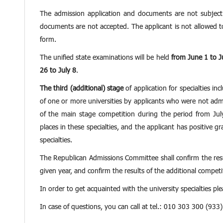
The admission application and documents are not subject 
documents are not accepted. The applicant is not allowed 
form.
The unified state examinations will be held
from June 1 to J
26 to July 8
.
The third (additional) stage
of application for specialties inc
of one or more universities by applicants who were not admi
of the main stage competition during the period from July
places in these specialties, and the applicant has positive g
specialties.
The Republican Admissions Committee shall confirm the resu
given year, and confirm the results of the additional competi
In order to get acquainted with the university specialties p
In case of questions, you can call at tel.: 010 303 300 (933)