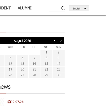
UDENT
ALUMNI
English
>
August 2026
▼
E
WED
THU
FRI
SAT
SUN
1
2
5
6
7
8
9
1
12
13
14
15
16
8
19
20
21
22
23
5
26
27
28
29
30
news
09.07.26