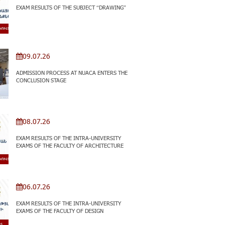
EXAM RESULTS OF THE SUBJECT “DRAWING”
09.07.26
ADMISSION PROCESS AT NUACA ENTERS THE
CONCLUSION STAGE
08.07.26
EXAM RESULTS OF THE INTRA-UNIVERSITY
EXAMS OF THE FACULTY OF ARCHITECTURE
06.07.26
EXAM RESULTS OF THE INTRA-UNIVERSITY
EXAMS OF THE FACULTY OF DESIGN