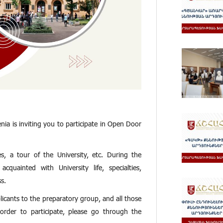
nia is inviting you to participate in Open Door
s, a tour of the University, etc. During the
cquainted with University life, specialties,
s.
icants to the preparatory group, and all those
n order to participate, please go through the