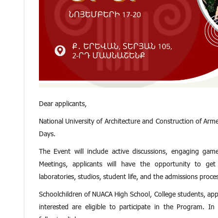
Dear applicants,
National University of Architecture and Construction of Arme
Days.
The Event will include active discussions, engaging game
Meetings, applicants will have the opportunity to get a
laboratories, studios, student life, and the admissions proces
Schoolchildren of NUACA High School, College students, appl
interested are eligible to participate in the Program. I