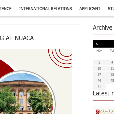
IENCE
INTERNATIONAL RELATIONS
APPLICANT
ST
Archive
G AT NUACA
<
MON
TU
1
1
1
1
1
1
1
1
1
1
1
1
1
1
1
1
1
1
1
2
2
2
1
1
1
2
2
2
1
2
1
2
1
1
2
1
2
2
1
1
2
1
2
2
1
2
1
2
1
2
1
2
1
2
1
3
1
3
1
3
2
2
1
2
3
1
3
3
1
2
3
1
1
2
3
1
2
2
1
3
1
2
3
3
2
2
1
3
1
1
2
3
1
3
2
3
1
2
3
1
2
3
1
1
2
3
1
2
3
2
4
2
1
4
2
4
3
1
3
2
3
1
4
2
4
1
4
2
3
1
4
2
2
1
3
1
4
2
3
3
2
4
2
1
3
1
4
4
3
1
3
2
4
2
2
3
1
4
2
4
3
1
4
2
3
1
1
4
2
3
1
4
2
2
1
3
1
4
2
3
4
3
5
1
3
2
5
3
5
1
4
2
4
3
1
4
2
5
3
5
1
2
5
1
3
1
4
2
5
3
3
2
4
2
5
1
3
1
4
4
3
5
1
3
2
4
2
5
5
1
4
2
4
3
5
1
3
3
1
4
2
5
3
5
1
1
4
2
5
3
1
4
2
2
5
1
3
1
4
2
5
3
3
2
4
2
5
1
3
1
4
5
1
1
4
6
2
4
3
6
1
4
6
2
5
3
5
1
1
4
2
5
3
6
1
4
6
2
3
6
2
4
2
5
1
3
6
1
4
4
3
5
1
3
6
2
4
2
5
5
1
4
6
2
4
3
5
1
3
6
6
2
5
3
5
1
4
6
2
4
1
4
2
5
3
6
1
4
6
2
2
5
1
3
6
1
4
2
5
3
3
6
2
4
2
5
1
3
6
1
4
4
3
5
1
3
6
2
4
2
5
6
2
2
5
7
3
5
1
1
4
7
2
5
7
3
6
1
4
6
2
2
5
1
3
6
1
4
7
2
5
7
3
4
7
3
5
1
3
6
2
4
7
2
5
5
1
4
6
2
4
7
3
5
1
3
6
6
2
5
7
3
5
1
4
6
2
4
7
7
3
6
1
4
6
2
5
7
3
5
1
2
5
1
3
6
1
4
7
2
5
7
3
3
6
2
4
7
2
5
1
3
6
1
4
4
7
3
5
1
3
6
2
4
7
2
5
5
1
4
6
2
4
7
3
5
1
3
6
7
3
3
6
8
4
6
2
2
5
8
3
6
8
4
7
2
5
7
3
3
6
2
4
7
2
5
8
3
6
8
4
5
8
4
6
2
4
7
3
5
8
3
6
6
2
5
7
3
5
8
4
6
2
4
7
7
3
6
8
4
6
2
5
7
3
5
8
8
4
7
2
5
7
3
6
8
4
6
2
3
6
2
4
7
2
5
8
3
6
8
4
4
7
3
5
8
3
6
2
4
7
2
5
5
8
4
6
2
4
7
3
5
8
3
6
6
2
5
7
3
5
8
4
6
2
4
7
8
4
4
7
9
5
7
3
3
6
9
4
7
9
5
8
3
6
8
4
4
7
3
5
8
3
6
9
4
7
9
5
6
9
5
7
3
5
8
4
6
9
4
7
7
3
6
8
4
6
9
5
7
3
5
8
8
4
7
9
5
7
3
6
8
4
6
9
9
5
8
3
6
8
4
7
9
5
7
3
4
7
3
5
8
3
6
9
4
7
9
5
5
8
4
6
9
4
7
3
5
8
3
6
6
9
5
7
3
5
8
4
6
9
4
7
7
3
6
8
4
6
9
5
7
3
5
8
9
5
5
10
10
10
10
10
10
10
10
10
10
10
10
10
10
10
10
10
10
10
8
6
8
4
4
7
5
8
6
9
4
7
9
5
5
8
4
6
9
4
7
5
8
6
7
6
8
4
6
9
5
7
5
8
8
4
7
9
5
7
6
8
4
6
9
9
5
8
6
8
4
7
9
5
7
6
9
4
7
9
5
8
6
8
4
5
8
4
6
9
4
7
5
8
6
6
9
5
7
5
8
4
6
9
4
7
7
6
8
4
6
9
5
7
5
8
8
4
7
9
5
7
6
8
4
6
9
6
6
11
11
11
10
10
10
11
11
11
10
11
10
11
10
10
11
10
11
11
10
10
11
10
11
11
10
11
10
11
10
11
10
11
10
11
9
7
9
5
5
8
6
9
7
5
8
6
6
9
5
7
5
8
6
9
7
8
7
9
5
7
6
8
6
9
9
5
8
6
8
7
9
5
7
6
9
7
9
5
8
6
8
7
5
8
6
9
7
9
5
6
9
5
7
5
8
6
9
7
7
6
8
6
9
5
7
5
8
8
7
9
5
7
6
8
6
9
9
5
8
6
8
7
9
5
7
7
7
10
12
10
12
10
12
11
11
10
11
12
10
12
12
10
11
12
10
10
11
12
10
11
11
10
12
10
11
12
12
11
11
10
12
10
10
11
12
10
12
11
12
10
11
12
10
11
12
10
10
11
12
10
11
12
8
6
6
9
7
8
6
9
7
7
6
8
6
9
7
8
9
8
6
8
7
9
7
6
9
7
9
8
6
8
7
8
6
9
7
9
8
6
9
7
8
6
7
6
8
6
9
7
8
8
7
9
7
6
8
6
9
9
8
6
8
7
9
7
6
9
7
9
8
6
8
8
8
11
13
11
10
13
11
13
12
10
12
11
12
10
13
11
13
10
13
11
12
10
13
11
11
10
12
10
13
11
12
12
11
13
11
10
12
10
13
13
12
10
12
11
13
11
11
12
10
13
11
13
12
10
13
11
12
10
10
13
11
12
10
13
11
11
10
12
10
13
11
12
13
9
7
7
8
9
7
8
8
7
9
7
8
9
9
7
9
8
8
7
8
9
7
9
8
9
7
8
9
7
8
9
7
8
7
9
7
8
9
9
8
8
7
9
7
9
7
9
8
8
7
8
9
7
9
9
9
12
14
10
12
11
14
12
14
10
13
11
13
12
10
13
11
14
12
14
10
11
14
10
12
10
13
11
14
12
12
11
13
11
14
10
12
10
13
13
12
14
10
12
11
13
11
14
14
10
13
11
13
12
14
10
12
12
10
13
11
14
12
14
10
10
13
11
14
12
10
13
11
11
14
10
12
10
13
11
14
12
12
11
13
11
14
10
12
10
13
14
10
10
8
8
9
8
9
9
8
8
9
8
9
9
8
9
8
9
8
9
8
9
8
9
8
8
9
9
9
8
8
8
9
9
8
9
8
3
4
13
15
11
13
12
15
10
13
15
11
14
12
14
10
10
13
11
14
12
15
10
13
15
11
12
15
11
13
11
14
10
12
15
10
13
13
12
14
10
12
15
11
13
11
14
14
10
13
15
11
13
12
14
10
12
15
15
11
14
12
14
10
13
15
11
13
10
13
11
14
12
15
10
13
15
11
11
14
10
12
15
10
13
11
14
12
12
15
11
13
11
14
10
12
15
10
13
13
12
14
10
12
15
11
13
11
14
15
11
11
9
9
9
9
9
9
9
9
9
9
9
9
9
9
9
9
9
9
14
16
12
14
10
10
13
16
11
14
16
12
15
10
13
15
11
11
14
10
12
15
10
13
16
11
14
16
12
13
16
12
14
10
12
15
11
13
16
11
14
14
10
13
15
11
13
16
12
14
10
12
15
15
11
14
16
12
14
10
13
15
11
13
16
16
12
15
10
13
15
11
14
16
12
14
10
11
14
10
12
15
10
13
16
11
14
16
12
12
15
11
13
16
11
14
10
12
15
10
13
13
16
12
14
10
12
15
11
13
16
11
14
14
10
13
15
11
13
16
12
14
10
12
15
16
12
12
15
17
13
15
11
11
14
17
12
15
17
13
16
11
14
16
12
12
15
11
13
16
11
14
17
12
15
17
13
14
17
13
15
11
13
16
12
14
17
12
15
15
11
14
16
12
14
17
13
15
11
13
16
16
12
15
17
13
15
11
14
16
12
14
17
17
13
16
11
14
16
12
15
17
13
15
11
12
15
11
13
16
11
14
17
12
15
17
13
13
16
12
14
17
12
15
11
13
16
11
14
14
17
13
15
11
13
16
12
14
17
12
15
15
11
14
16
12
14
17
13
15
11
13
16
17
13
13
16
18
14
16
12
12
15
18
13
16
18
14
17
12
15
17
13
13
16
12
14
17
12
15
18
13
16
18
14
15
18
14
16
12
14
17
13
15
18
13
16
16
12
15
17
13
15
18
14
16
12
14
17
17
13
16
18
14
16
12
15
17
13
15
18
18
14
17
12
15
17
13
16
18
14
16
12
13
16
12
14
17
12
15
18
13
16
18
14
14
17
13
15
18
13
16
12
14
17
12
15
15
18
14
16
12
14
17
13
15
18
13
16
16
12
15
17
13
15
18
14
16
12
14
17
18
14
14
17
19
15
17
13
13
16
19
14
17
19
15
18
13
16
18
14
14
17
13
15
18
13
16
19
14
17
19
15
16
19
15
17
13
15
18
14
16
19
14
17
17
13
16
18
14
16
19
15
17
13
15
18
18
14
17
19
15
17
13
16
18
14
16
19
19
15
18
13
16
18
14
17
19
15
17
13
14
17
13
15
18
13
16
19
14
17
19
15
15
18
14
16
19
14
17
13
15
18
13
16
16
19
15
17
13
15
18
14
16
19
14
17
17
13
16
18
14
16
19
15
17
13
15
18
19
15
15
18
20
16
18
14
14
17
20
15
18
20
16
19
14
17
19
15
15
18
14
16
19
14
17
20
15
18
20
16
17
20
16
18
14
16
19
15
17
20
15
18
18
14
17
19
15
17
20
16
18
14
16
19
19
15
18
20
16
18
14
17
19
15
17
20
20
16
19
14
17
19
15
18
20
16
18
14
15
18
14
16
19
14
17
20
15
18
20
16
16
19
15
17
20
15
18
14
16
19
14
17
17
20
16
18
14
16
19
15
17
20
15
18
18
14
17
19
15
17
20
16
18
14
16
19
20
16
16
19
21
17
19
15
15
18
21
16
19
21
17
20
15
18
20
16
16
19
15
17
20
15
18
21
16
19
21
17
18
21
17
19
15
17
20
16
18
21
16
19
19
15
18
20
16
18
21
17
19
15
17
20
20
16
19
21
17
19
15
18
20
16
18
21
21
17
20
15
18
20
16
19
21
17
19
15
16
19
15
17
20
15
18
21
16
19
21
17
17
20
16
18
21
16
19
15
17
20
15
18
18
21
17
19
15
17
20
16
18
21
16
19
19
15
18
20
16
18
21
17
19
15
17
20
21
17
17
10
1
20
22
18
20
16
16
19
22
17
20
22
18
21
16
19
21
17
17
20
16
18
21
16
19
22
17
20
22
18
19
22
18
20
16
18
21
17
19
22
17
20
20
16
19
21
17
19
22
18
20
16
18
21
21
17
20
22
18
20
16
19
21
17
19
22
22
18
21
16
19
21
17
20
22
18
20
16
17
20
16
18
21
16
19
22
17
20
22
18
18
21
17
19
22
17
20
16
18
21
16
19
19
22
18
20
16
18
21
17
19
22
17
20
20
16
19
21
17
19
22
18
20
16
18
21
22
18
18
21
23
19
21
17
17
20
23
18
21
23
19
22
17
20
22
18
18
21
17
19
22
17
20
23
18
21
23
19
20
23
19
21
17
19
22
18
20
23
18
21
21
17
20
22
18
20
23
19
21
17
19
22
22
18
21
23
19
21
17
20
22
18
20
23
23
19
22
17
20
22
18
21
23
19
21
17
18
21
17
19
22
17
20
23
18
21
23
19
19
22
18
20
23
18
21
17
19
22
17
20
20
23
19
21
17
19
22
18
20
23
18
21
21
17
20
22
18
20
23
19
21
17
19
22
23
19
19
22
24
20
22
18
18
21
24
19
22
24
20
23
18
21
23
19
19
22
18
20
23
18
21
24
19
22
24
20
21
24
20
22
18
20
23
19
21
24
19
22
22
18
21
23
19
21
24
20
22
18
20
23
23
19
22
24
20
22
18
21
23
19
21
24
24
20
23
18
21
23
19
22
24
20
22
18
19
22
18
20
23
18
21
24
19
22
24
20
20
23
19
21
24
19
22
18
20
23
18
21
21
24
20
22
18
20
23
19
21
24
19
22
22
18
21
23
19
21
24
20
22
18
20
23
24
20
20
23
25
21
23
19
19
22
25
20
23
25
21
24
19
22
24
20
20
23
19
21
24
19
22
25
20
23
25
21
22
25
21
23
19
21
24
20
22
25
20
23
23
19
22
24
20
22
25
21
23
19
21
24
24
20
23
25
21
23
19
22
24
20
22
25
25
21
24
19
22
24
20
23
25
21
23
19
20
23
19
21
24
19
22
25
20
23
25
21
21
24
20
22
25
20
23
19
21
24
19
22
22
25
21
23
19
21
24
20
22
25
20
23
23
19
22
24
20
22
25
21
23
19
21
24
25
21
21
24
26
22
24
20
20
23
26
21
24
26
22
25
20
23
25
21
21
24
20
22
25
20
23
26
21
24
26
22
23
26
22
24
20
22
25
21
23
26
21
24
24
20
23
25
21
23
26
22
24
20
22
25
25
21
24
26
22
24
20
23
25
21
23
26
26
22
25
20
23
25
21
24
26
22
24
20
21
24
20
22
25
20
23
26
21
24
26
22
22
25
21
23
26
21
24
20
22
25
20
23
23
26
22
24
20
22
25
21
23
26
21
24
24
20
23
25
21
23
26
22
24
20
22
25
26
22
22
25
27
23
25
21
21
24
27
22
25
27
23
26
21
24
26
22
22
25
21
23
26
21
24
27
22
25
27
23
24
27
23
25
21
23
26
22
24
27
22
25
25
21
24
26
22
24
27
23
25
21
23
26
26
22
25
27
23
25
21
24
26
22
24
27
27
23
26
21
24
26
22
25
27
23
25
21
22
25
21
23
26
21
24
27
22
25
27
23
23
26
22
24
27
22
25
21
23
26
21
24
24
27
23
25
21
23
26
22
24
27
22
25
25
21
24
26
22
24
27
23
25
21
23
26
27
23
23
26
28
24
26
22
22
25
28
23
26
28
24
27
22
25
27
23
23
26
22
24
27
22
25
28
23
26
28
24
25
28
24
26
22
24
27
23
25
28
23
26
26
22
25
27
23
25
28
24
26
22
24
27
27
23
26
28
24
26
22
25
27
23
25
28
28
24
27
22
25
27
23
26
28
24
26
22
23
26
22
24
27
22
25
28
23
26
28
24
24
27
23
25
28
23
26
22
24
27
22
25
25
28
24
26
22
24
27
23
25
28
23
26
26
22
25
27
23
25
28
24
26
22
24
27
28
24
24
17
1
27
29
25
27
23
23
26
29
24
27
29
25
28
23
26
28
24
24
27
23
25
28
23
26
29
24
27
29
25
26
29
25
27
23
25
28
24
26
29
24
27
27
23
26
28
24
26
29
25
27
23
25
28
28
24
27
29
25
27
23
26
28
24
26
29
25
28
23
26
28
24
27
29
25
27
23
24
27
23
25
28
23
26
29
24
27
29
25
25
28
24
26
29
24
27
23
25
28
23
26
26
29
25
27
23
25
28
24
26
29
24
27
27
23
26
28
24
26
29
25
27
23
25
28
29
25
25
28
30
26
28
24
24
27
30
25
28
30
26
29
24
27
29
25
25
28
24
26
29
24
27
30
25
28
30
26
27
30
26
28
24
26
29
25
27
30
25
28
28
24
27
29
25
27
30
26
28
24
26
29
25
28
30
26
28
24
27
29
25
27
30
26
29
24
27
29
25
28
30
26
28
24
25
28
24
26
29
24
27
30
25
28
30
26
26
29
25
27
30
25
28
24
26
29
24
27
27
30
26
28
24
26
29
25
27
30
25
28
28
24
27
29
25
27
30
26
28
24
26
29
26
26
29
27
29
25
25
28
31
26
29
27
30
25
28
30
26
26
29
25
27
30
25
28
31
26
29
27
28
31
27
29
25
27
30
26
28
31
26
29
25
28
30
26
28
31
27
29
25
27
30
26
29
27
29
25
28
30
26
28
31
27
30
25
28
30
26
29
27
29
25
26
29
25
27
30
25
28
31
26
29
27
27
30
26
28
31
26
29
25
27
30
25
28
28
31
27
29
25
27
30
26
28
31
26
29
25
28
30
26
28
31
27
29
25
27
30
27
27
30
28
30
26
26
29
27
30
28
31
26
29
27
27
30
26
28
31
26
29
27
30
28
29
28
30
26
28
31
27
29
27
30
26
29
27
29
28
30
26
28
31
27
30
28
30
26
29
27
29
28
31
26
29
27
30
28
30
26
27
30
26
28
31
26
29
27
30
28
28
31
27
29
27
30
26
28
31
26
29
28
30
26
28
31
27
29
27
30
26
29
27
29
28
30
26
28
31
28
28
31
29
27
27
30
28
31
29
27
30
28
28
31
27
29
27
30
28
31
29
29
27
29
28
30
28
31
27
30
28
30
29
27
29
28
31
29
27
30
28
30
29
27
30
28
31
29
27
28
31
27
29
27
30
28
31
29
28
30
28
31
27
29
27
30
29
27
29
28
30
28
31
27
30
28
30
29
27
29
29
29
30
28
28
31
29
30
28
31
29
28
30
28
31
29
30
30
28
30
29
29
28
31
29
30
28
30
29
30
28
31
29
30
28
31
29
30
28
29
28
30
28
31
29
30
29
29
28
30
28
31
30
28
30
29
29
28
31
29
30
28
30
30
30
31
29
30
31
29
30
29
29
30
31
31
29
30
30
29
30
31
29
30
31
29
30
31
29
30
31
29
29
29
30
31
30
30
29
29
31
29
30
30
29
30
31
29
31
31
24
2
30
30
31
30
30
30
31
30
31
30
31
30
31
30
31
30
30
30
31
30
30
30
31
30
31
30
31
31
31
31
31
31
31
31
31
31
31
31
31
Latest 