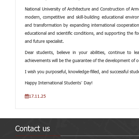
National University of Architecture and Construction of Arme
modern, competitive and skill-building educational env
and transformation by expanding international cooperatio
educational and scientific conditions, and supporting the f
and future specialist.
Dear students, believe in your abilities, continue to l
achievements will be the guarantee of the development of ou
I wish you purposeful, knowledge-filled, and successful stud
Happy International Students’ Day!
17.11.25
Contact us