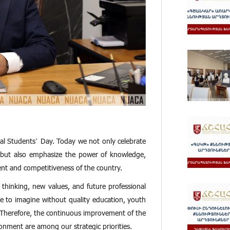
nal Students’ Day. Today we not only celebrate
, but also emphasize the power of knowledge,
ent and competitiveness of the country.
thinking, new values, and future professional
le to imagine without quality education, youth
 Therefore, the continuous improvement of the
nment are among our strategic priorities.