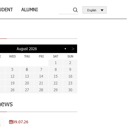
UDENT
ALUMNI
English
>
August 2026
▼
E
WED
THU
FRI
SAT
SUN
1
2
5
6
7
8
9
1
12
13
14
15
16
8
19
20
21
22
23
5
26
27
28
29
30
news
09.07.26