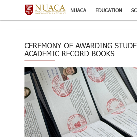
NUACA
EDUCATION
SC
CEREMONY OF AWARDING STUDE
ACADEMIC RECORD BOOKS