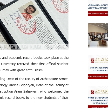
s and academic record books took place at the
niversity received their first official student
ourney with great enthusiasm.
ding Dean of the Faculty of Architecture Armen
logy Marine Grigoryan, Dean of the Faculty of
onstruction Aram Sahakyan, who welcomed the
ic record books to the new students of their