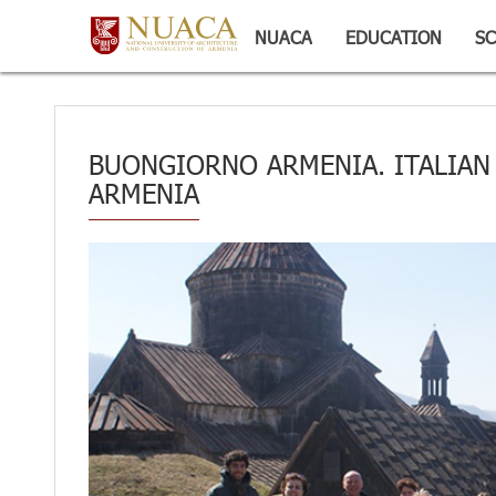
NUACA
EDUCATION
SC
BUONGIORNO ARMENIA. ITALIAN 
ARMENIA