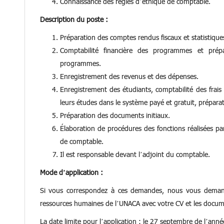
Connaissance des règles d’éthique de comptable.
Description du poste :
Préparation des comptes rendus fiscaux et statistique
Comptabilité financière des programmes et prép
programmes.
Enregistrement des revenus et des dépenses.
Enregistrement des étudiants, comptabilité des frais
leurs études dans le système payé et gratuit, prépa
Préparation des documents initiaux.
Élaboration de procédures des fonctions réalisées par
de comptable.
Il est responsable devant l’adjoint du comptable.
Mode d’application :
Si vous correspondez à ces demandes, nous vous dema
ressources humaines de l’UNACA avec votre CV et les docu
La date limite pour l’application : le 27 septembre de l’anné