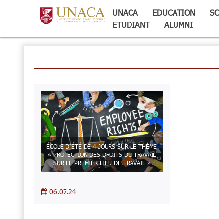
UNACA
EDUCATION
SC
ETUDIANT
ALUMNI
ÉCOLE D’ÉTÉ DE 4 JOURS SUR LE THÈME
« PROTECTION DES DROITS DU TRAVAIL
SUR LE PREMIER LIEU DE TRAVAIL »
06.07.24