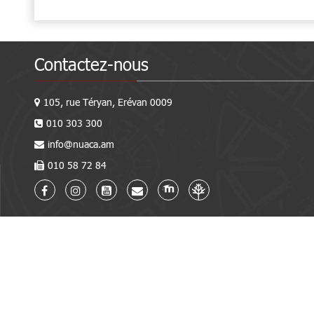
Contactez-nous
105, rue Téryan, Erévan 0009
010 303 300
info@nuaca.am
010 58 72 84