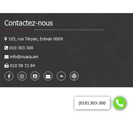
Contactez-nous
105, rue Téryan, Erévan 0009
010 303 300
info@nuaca.am
010 58 72 84
(010) 303-300