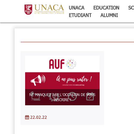
UNACA
EDUCATION
SC
ETUDIANT
ALUMNI
NE MANQUEZ PAS L’OCCASION DE VOUS
INSCRIRE !
22.02.22