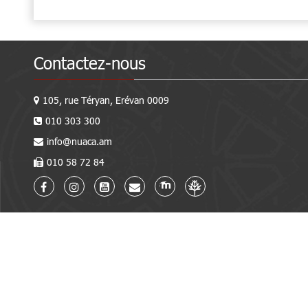
Contactez-nous
105, rue Téryan, Erévan 0009
010 303 300
info@nuaca.am
010 58 72 84