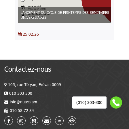
LANCEMENT DU CYCLE DE PRINTEMPS DES SÉMINAIRES
UNIVERSITAIRES
25.02.26
Contactez-nous
105, rue Téryan, Erévan 0009
010 303 300
info@nuaca.am
(010) 303-300
010 58 72 84