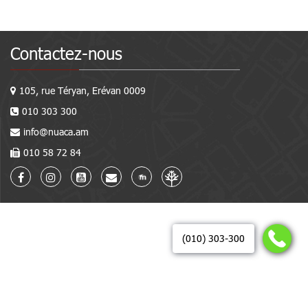
Contactez-nous
105, rue Téryan, Erévan 0009
010 303 300
info@nuaca.am
010 58 72 84
(010) 303-300