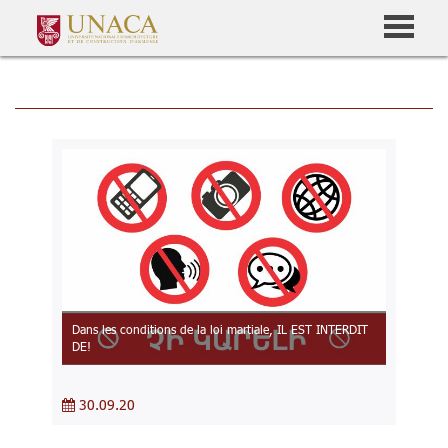
Dans les conditions de la loi martiale, IL EST INTERDIT
DE!
30.09.20