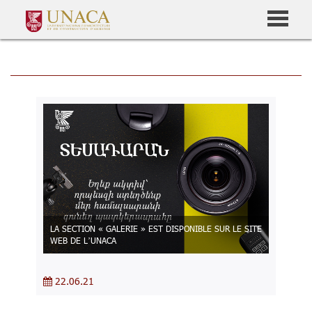
LA SECTION « GALERIE » EST DISPONIBLE SUR LE SITE
WEB DE L’UNACA
22.06.21