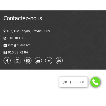
Contactez-nous
105, rue Téryan, Erévan 0009
010 303 300
info@nuaca.am
010 58 72 84
(010) 303-300