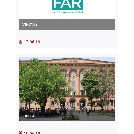
ANNONCE
13.06.19
ANNONCE
10.06.19