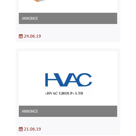
ANNONCE
24.06.19
ANNONCE
21.06.19