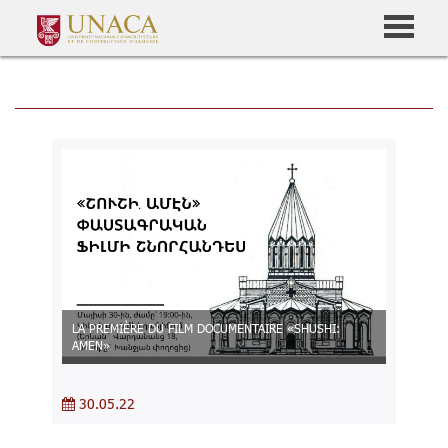
LA PREMIÈRE DU FILM DOCUMENTAIRE «SHUSHI:
AMEN»
30.05.22