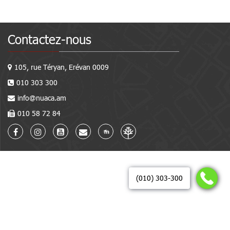
Contactez-nous
105, rue Téryan, Erévan 0009
010 303 300
info@nuaca.am
010 58 72 84
(010) 303-300