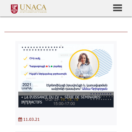
« LA PUISSANCE DU CV ». SÉRIE DE SÉMINAIRES
INTERACTIFS
11.03.21