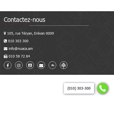
Contactez-nous
105, rue Téryan, Erévan 0009
010 303 300
info@nuaca.am
010 58 72 84
(010) 303-300