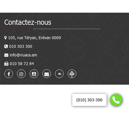
Contactez-nous
105, rue Téryan, Erévan 0009
010 303 300
info@nuaca.am
010 58 72 84
(010) 303-300