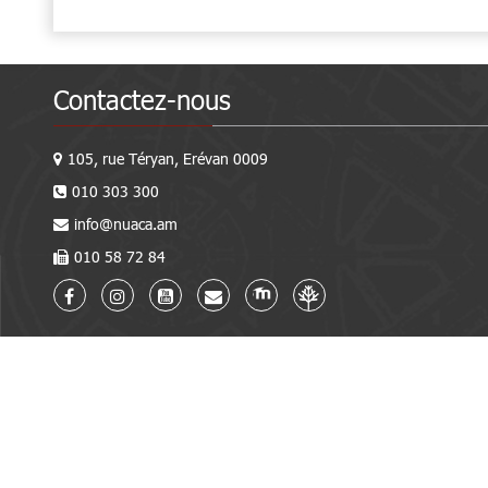
Contactez-nous
105, rue Téryan, Erévan 0009
010 303 300
info@nuaca.am
010 58 72 84