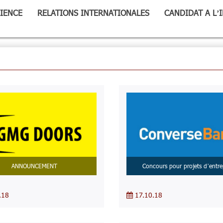
IENCE
RELATIONS INTERNATIONALES
CANDIDAT A L’
ANNOUNCEMENT
Concours pour projets d’entre
.18
17.10.18