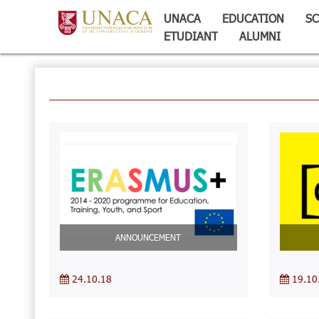
UNACA
EDUCATION
SC
ETUDIANT
ALUMNI
ANNOUNCEMENT
24.10.18
19.10