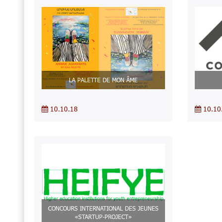
LA PALETTE DE MON ÂME
10.10.18
10.10
CONCOURS INTERNATIONAL DES JEUNES
«STARTUP-PROJECT»