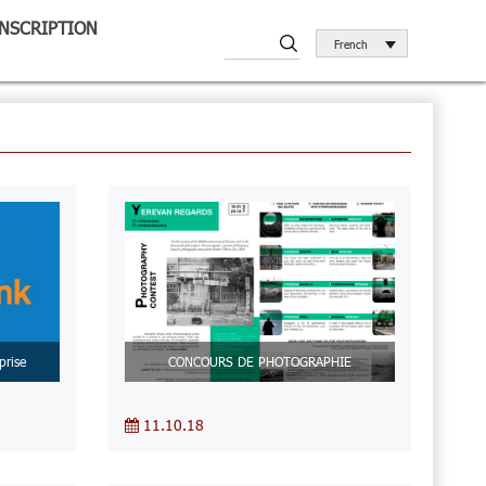
INSCRIPTION
French
prise
CONCOURS DE PHOTOGRAPHIE
11.10.18