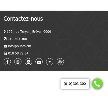
Contactez-nous
105, rue Téryan, Erévan 0009
010 303 300
info@nuaca.am
010 58 72 84
(010) 303-300