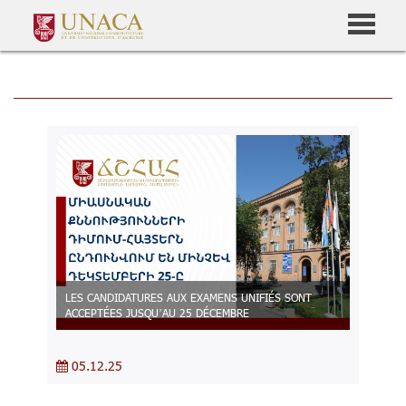
LES CANDIDATURES AUX EXAMENS UNIFIÉS SONT
ACCEPTÉES JUSQU’AU 25 DÉCEMBRE
05.12.25