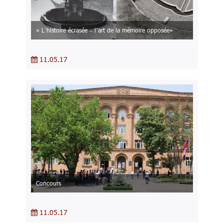
« L’histoire écrasée – l’art de la mémoire opposée»
11.05.17
Concours
11.05.17