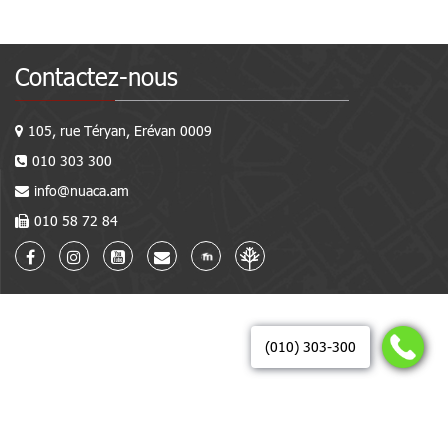
Contactez-nous
105, rue Téryan, Erévan 0009
010 303 300
info@nuaca.am
010 58 72 84
(010) 303-300