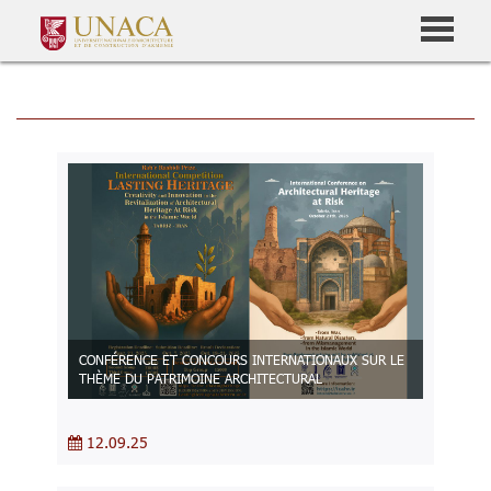
CONFÉRENCE ET CONCOURS INTERNATIONAUX SUR LE
THÈME DU PATRIMOINE ARCHITECTURAL
12.09.25