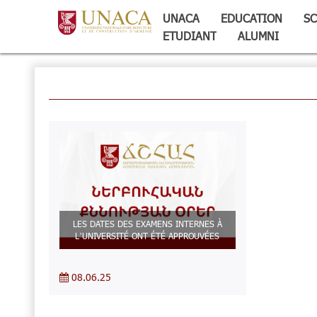
UNACA
EDUCATION
SC
ETUDIANT
ALUMNI
LES DATES DES EXAMENS INTERNES À
L’UNIVERSITÉ ONT ÉTÉ APPROUVÉES
08.06.25