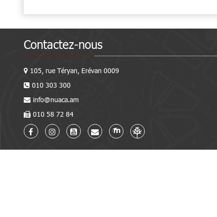
Contactez-nous
105, rue Téryan, Erévan 0009
010 303 300
info@nuaca.am
010 58 72 84