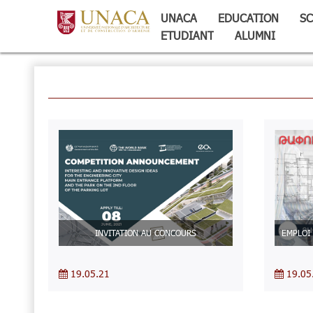
UNACA
EDUCATION
SC
ETUDIANT
ALUMNI
EMPLOI 
INVITATION AU CONCOURS
19.05
19.05.21