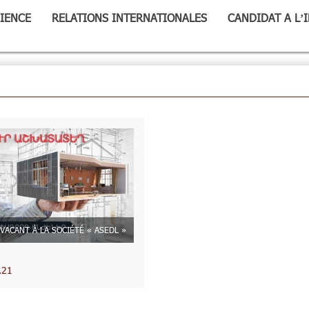
IENCE
RELATIONS INTERNATIONALES
CANDIDAT A L’
VACANT À LA SOCIÉTÉ « ASEDL »
.21