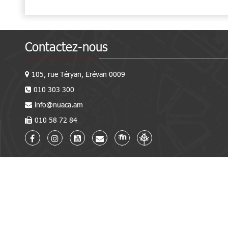
Contactez-nous
105, rue Téryan, Erévan 0009
010 303 300
info@nuaca.am
010 58 72 84