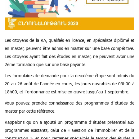
Les citoyens de la RA, qualifiés en licence, en spécialiste diplômé et
en master, peuvent être admis en master sur une base compétitive.
Les citoyens ayant fait des études en master, ne peuvent avoir une
2
ème
formation que sur une base payante.
Les formulaires de demande pour la deuxième étape sont admis du
20 au 26 août de l’année en cours, les jours ouvrables de 09h00 à
18h00, et l’ordonnance est mise en œuvre jusqu’au 1 septembre.
Vous pouvez prendre connaissance des programmes d’études de
master par cette
référence
.
Rappelons qu’on a ajouté un programme d’études présentiel aux
programmes existants, celui de « Gestion de l’immobilier et de la
construction », et pour certaines spécialités le temps des études a