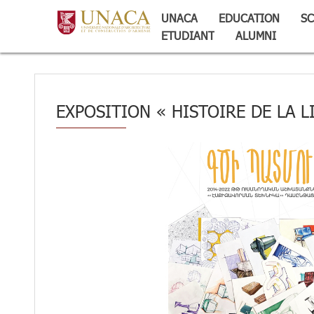
UNACA
EDUCATION
SC
ETUDIANT
ALUMNI
EXPOSITION « HISTOIRE DE LA L