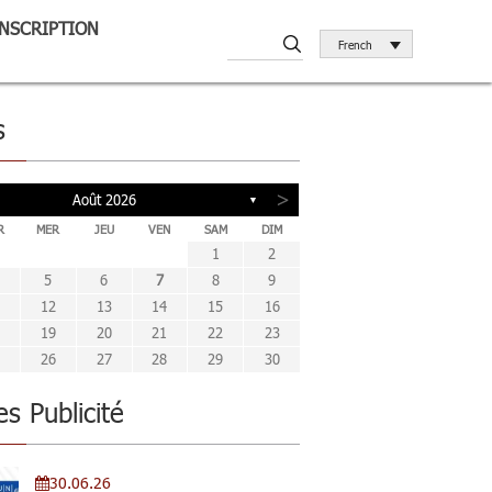
INSCRIPTION
French
s
>
Août 2026
▼
R
MER
JEU
VEN
SAM
DIM
1
2
5
6
7
8
9
1
12
13
14
15
16
8
19
20
21
22
23
5
26
27
28
29
30
s Publicité
30.06.26