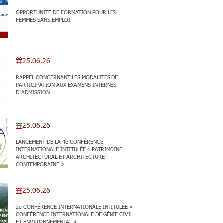
OPPORTUNITÉ DE FORMATION POUR LES
FEMMES SANS EMPLOI
25.06.26
RAPPEL CONCERNANT LES MODALITÉS DE
PARTICIPATION AUX EXAMENS INTERNES
D’ADMISSION
25.06.26
LANCEMENT DE LA 4e CONFÉRENCE
INTERNATIONALE INTITULÉE « PATRIMOINE
ARCHITECTURAL ET ARCHITECTURE
CONTEMPORAINE »
25.06.26
2e CONFÉRENCE INTERNATIONALE INTITULÉE «
CONFÉRENCE INTERNATIONALE DE GÉNIE CIVIL
ET ENVIRONNEMENTAL »