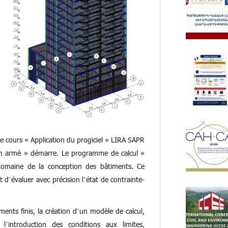
le cours « Application du progiciel « LIRA SAPR
on armé » démarre. Le programme de calcul «
domaine de la conception des bâtiments. Ce
d’évaluer avec précision l’état de contrainte-
ments finis, la création d’un modèle de calcul,
, l’introduction des conditions aux limites,