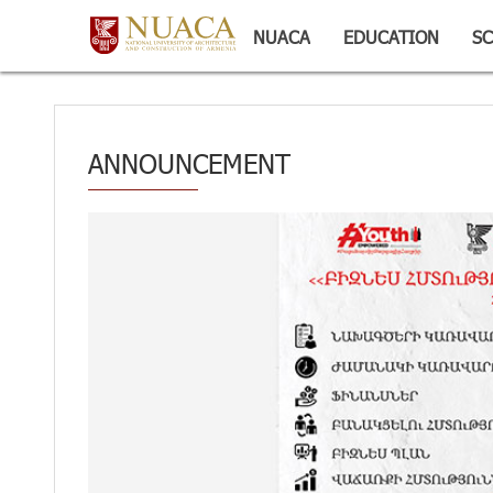
NUACA
EDUCATION
SC
ANNOUNCEMENT