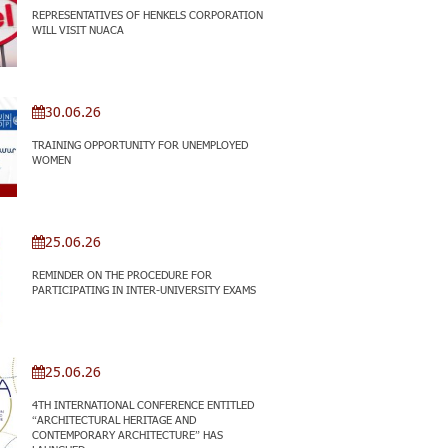
REPRESENTATIVES OF HENKELS CORPORATION
WILL VISIT NUACA
30.06.26
TRAINING OPPORTUNITY FOR UNEMPLOYED
WOMEN
25.06.26
REMINDER ON THE PROCEDURE FOR
PARTICIPATING IN INTER-UNIVERSITY EXAMS
25.06.26
4TH INTERNATIONAL CONFERENCE ENTITLED
“ARCHITECTURAL HERITAGE AND
CONTEMPORARY ARCHITECTURE” HAS