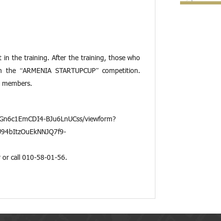
in the training.
After the training, those who
e in the “ARMENIA STARTUPCUP” competition.
ry members.
YFGn6c1EmCDI4-BJu6LnUCss/viewform?
94bItzOuEkNNJQ7f9-
 or call 010-58-01-56.