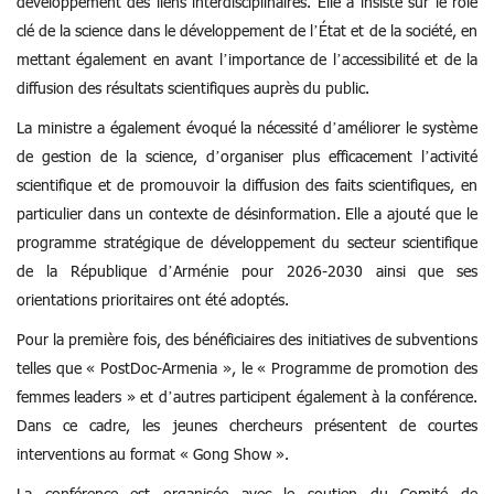
développement des liens interdisciplinaires. Elle a insisté sur le rôle
clé de la science dans le développement de l’État et de la société, en
mettant également en avant l’importance de l’accessibilité et de la
diffusion des résultats scientifiques auprès du public.
La ministre a également évoqué la nécessité d’améliorer le système
de gestion de la science, d’organiser plus efficacement l’activité
scientifique et de promouvoir la diffusion des faits scientifiques, en
particulier dans un contexte de désinformation. Elle a ajouté que le
programme stratégique de développement du secteur scientifique
de la République d’Arménie pour 2026-2030 ainsi que ses
orientations prioritaires ont été adoptés.
Pour la première fois, des bénéficiaires des initiatives de subventions
telles que « PostDoc-Armenia », le « Programme de promotion des
femmes leaders » et d’autres participent également à la conférence.
Dans ce cadre, les jeunes chercheurs présentent de courtes
interventions au format « Gong Show ».
La conférence est organisée avec le soutien du Comité de