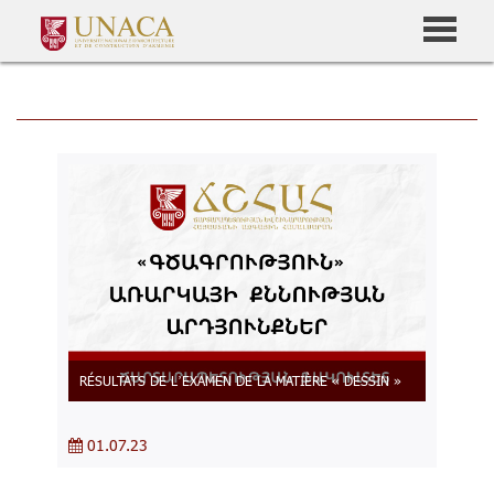
RÉSULTATS DE L’EXAMEN DE LA MATIÈRE « DESSIN »
01.07.23