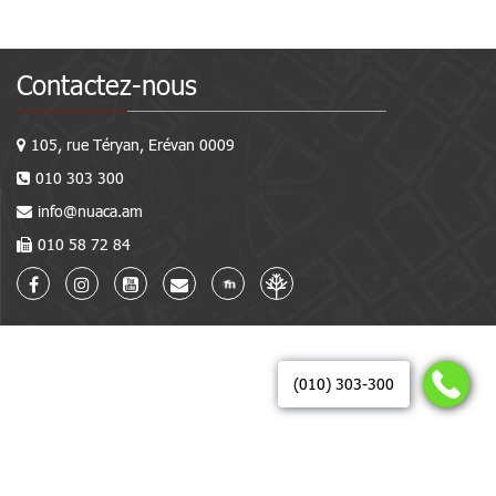
Contactez-nous
105, rue Téryan, Erévan 0009
010 303 300
info@nuaca.am
010 58 72 84
(010) 303-300