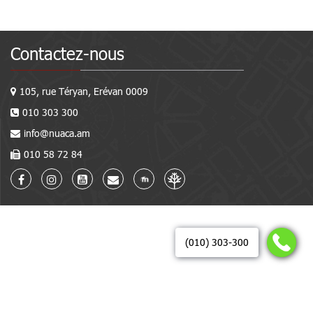
Contactez-nous
105, rue Téryan, Erévan 0009
010 303 300
info@nuaca.am
010 58 72 84
(010) 303-300