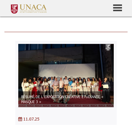
RÉSUMÉ DE L’EXPOSITION CRÉATIVE ÉTUDIANTE «
MASQUE 3 »
11.07.25