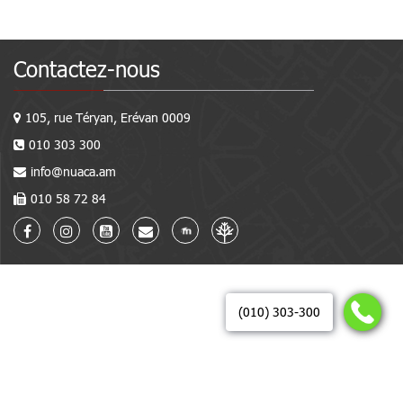
Contactez-nous
105, rue Téryan, Erévan 0009
010 303 300
info@nuaca.am
010 58 72 84
(010) 303-300