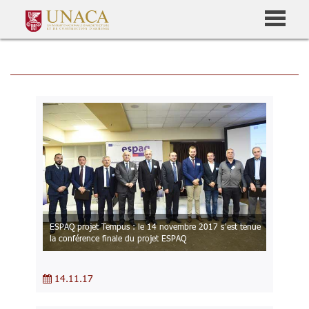
ESPAQ projet Tempus : le 14 novembre 2017 s’est tenue
la conférence finale du projet ESPAQ
14.11.17