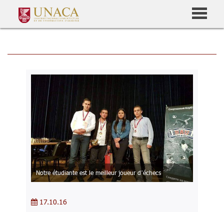
Notre étudiante est le meilleur joueur d’échecs
17.10.16