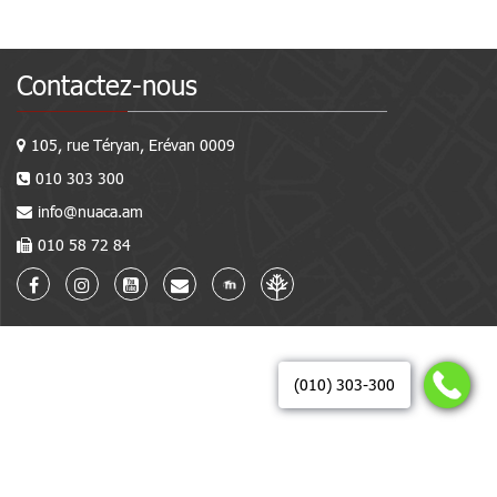
Contactez-nous
105, rue Téryan, Erévan 0009
010 303 300
info@nuaca.am
010 58 72 84
(010) 303-300