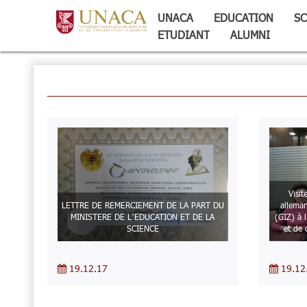
UNACA
EDUCATION
SC
ETUDIANT
ALUMNI
Visi
LETTRE DE REMERCIEMENT DE LA PART DU
allema
MINISTERE DE L’EDUCATION ET DE LA
(GIZ) à l
SCIENCE
et de
19.12.17
19.12