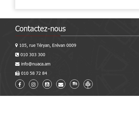
Contactez-nous
105, rue Téryan, Erévan 0009
010 303 300
info@nuaca.am
010 58 72 84