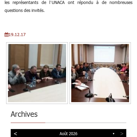
les représentants de l’UNACA ont répondu à de nombreuses
questions des invités.
19.12.17
Archives
<
>
Août 2026
▼