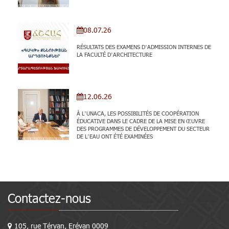
08.07.26
RÉSULTATS DES EXAMENS D’ADMISSION INTERNES DE
LA FACULTÉ D’ARCHITECTURE
12.06.26
À L’UNACA, LES POSSIBILITÉS DE COOPÉRATION
ÉDUCATIVE DANS LE CADRE DE LA MISE EN ŒUVRE
DES PROGRAMMES DE DÉVELOPPEMENT DU SECTEUR
DE L’EAU ONT ÉTÉ EXAMINÉES
Contactez-nous
105, rue Téryan, Erévan 0009