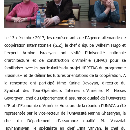
Le 13 décembre 2017, les représentants de l’Agence allemande de
coopération internationale (GIZ), le chef d’équipe Wilhelm Hugo et
l’expert Armine Israelyan ont visité l’Université nationale
d’architecture et de construction d’Arménie (UNAC) pour se
familiariser avec les particularités du projet HERITAG du programme
Erasmus+ et de définir les futures orientations de la coopération. A
la rencontre ont participé Mme Karine Davoyan, directrice du
Syndicat des Tour-Opérateurs Internes d’Arménie, M. Nerses
Gevorgyan, chef du Département d’assurance qualité de l’Université
d’Etat d’Economie d’Arménie. Au cours de la réunion l’UNACA a été
représentée par le vice-recteur de l’Université Marine Ghazaryan, le
chef du Département d’assurance qualité M. Varazdat
Hovhannisyan, le spécialiste en chef Irina Vanyan, le chef du