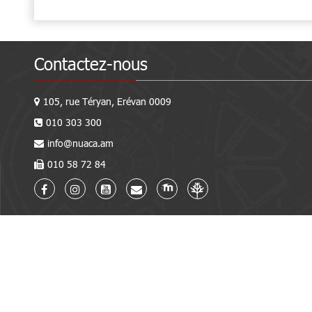
Contactez-nous
105, rue Téryan, Erévan 0009
010 303 300
info@nuaca.am
010 58 72 84