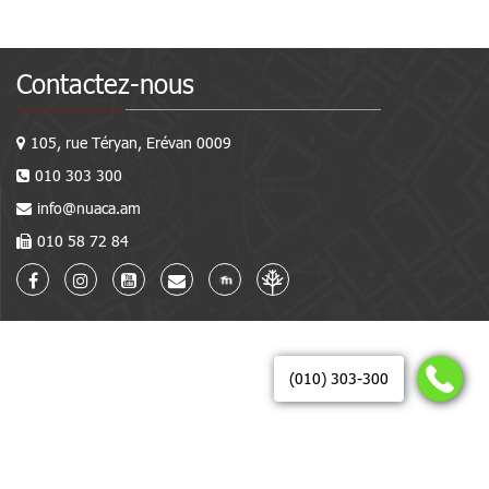
Contactez-nous
105, rue Téryan, Erévan 0009
010 303 300
info@nuaca.am
010 58 72 84
(010) 303-300