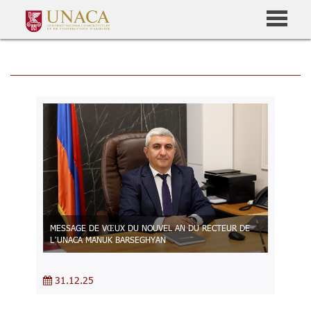
MESSAGE DE VŒUX DU NOUVEL AN DU RECTEUR DE
L’UNACA MANUK BARSEGHYAN
31.12.25