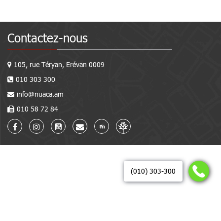
Contactez-nous
105, rue Téryan, Erévan 0009
010 303 300
info@nuaca.am
010 58 72 84
(010) 303-300