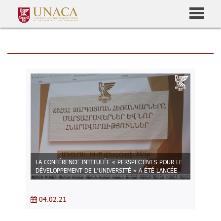
LA CONFÉRENCE INTITULÉE « PERSPECTIVES POUR LE
DÉVELOPPEMENT DE L’UNIVERSITÉ » A ÉTÉ LANCÉE
04.02.21