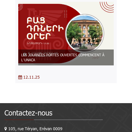
LES JOURNÉES PORTES OUVERTES COMMENCENT À
L’UNACA
12.11.25
Contactez-nous
105, rue Téryan, Erévan 0009