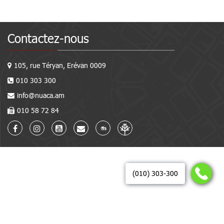
Contactez-nous
105, rue Téryan, Erévan 0009
010 303 300
info@nuaca.am
010 58 72 84
(010) 303-300