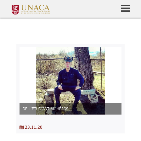
DE L’ÉTUDIANT AU HÉROS…
23.11.20