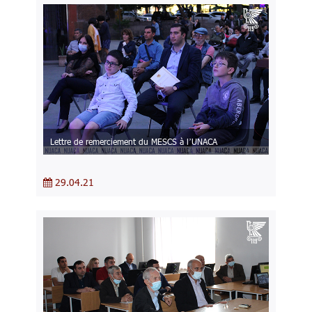
Lettre de remerciement du MESCS à l’UNACA
29.04.21