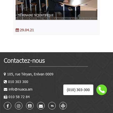
SÉMINAIRE SCIENTIFIQUE
29.04.21
Contactez-nous
105, rue Téryan, Erévan 0009
010 303 300
info@nuaca.am
(010) 303-300
010 58 72 84