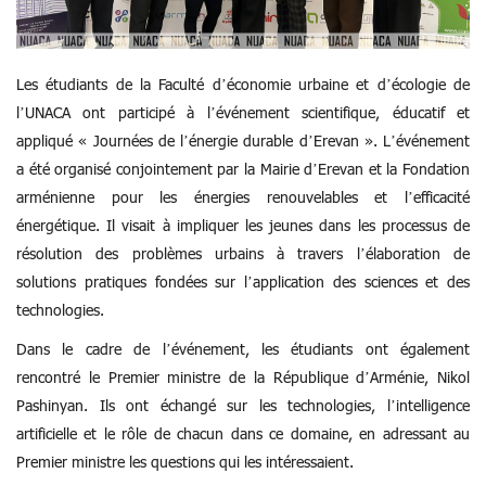
Les étudiants de la Faculté d’économie urbaine et d’écologie de
l’UNACA ont participé à l’événement scientifique, éducatif et
appliqué « Journées de l’énergie durable d’Erevan ». L’événement
a été organisé conjointement par la Mairie d’Erevan et la Fondation
arménienne pour les énergies renouvelables et l’efficacité
énergétique. Il visait à impliquer les jeunes dans les processus de
résolution des problèmes urbains à travers l’élaboration de
solutions pratiques fondées sur l’application des sciences et des
technologies.
Dans le cadre de l’événement, les étudiants ont également
rencontré le Premier ministre de la République d’Arménie, Nikol
Pashinyan. Ils ont échangé sur les technologies, l’intelligence
artificielle et le rôle de chacun dans ce domaine, en adressant au
Premier ministre les questions qui les intéressaient.