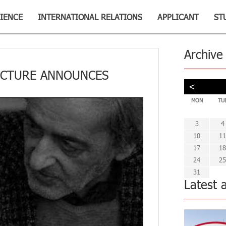
IENCE
INTERNATIONAL RELATIONS
APPLICANT
ST
Archive
ECTURE ANNOUNCES
<
MON
TU
1
1
1
1
1
1
1
1
1
1
1
1
1
1
1
1
1
2
2
2
1
1
1
2
2
2
1
2
1
2
1
1
2
1
2
2
1
1
2
1
2
2
1
2
1
2
1
2
1
3
1
3
1
3
2
2
1
2
3
1
3
3
1
2
3
1
1
2
3
1
2
2
1
3
1
2
3
3
2
2
1
3
1
1
2
3
1
3
2
3
1
2
3
1
2
3
2
4
2
1
4
2
4
3
1
3
2
3
1
4
2
4
1
4
2
3
1
4
2
2
1
3
1
4
2
3
3
2
4
2
1
3
1
4
4
3
1
3
2
4
2
2
3
1
4
2
4
3
1
4
2
3
1
1
4
2
3
4
3
5
1
3
2
5
3
5
1
4
2
4
3
1
4
2
5
3
5
1
2
5
1
3
1
4
2
5
3
3
2
4
2
5
1
3
1
4
4
3
5
1
3
2
4
2
5
5
1
4
2
4
3
5
1
3
3
1
4
2
5
3
5
1
1
4
2
5
3
1
4
2
2
5
1
3
1
4
5
4
6
2
4
3
6
1
4
6
2
5
3
5
1
1
4
2
5
3
6
1
4
6
2
3
6
2
4
2
5
1
3
6
1
4
4
3
5
1
3
6
2
4
2
5
5
1
4
6
2
4
3
5
1
3
6
6
2
5
3
5
1
4
6
2
4
1
4
2
5
3
6
1
4
6
2
2
5
1
3
6
1
4
2
5
3
3
6
2
4
2
5
6
5
7
3
5
1
1
4
7
2
5
7
3
6
1
4
6
2
2
5
1
3
6
1
4
7
2
5
7
3
4
7
3
5
1
3
6
2
4
7
2
5
5
1
4
6
2
4
7
3
5
1
3
6
6
2
5
7
3
5
1
4
6
2
4
7
7
3
6
4
6
2
5
7
3
5
1
2
5
1
3
6
1
4
7
2
5
7
3
3
6
2
4
7
2
5
1
3
6
1
4
4
7
3
5
1
3
6
7
6
8
4
6
2
2
5
8
3
6
8
4
7
2
5
7
3
3
6
2
4
7
2
5
8
3
6
8
4
5
8
4
6
2
4
7
3
5
8
3
6
6
2
5
7
3
5
8
4
6
2
4
7
7
3
6
8
4
6
2
5
7
3
5
8
8
4
7
5
7
3
6
8
4
6
2
3
6
2
4
7
2
5
8
3
6
8
4
4
7
3
5
8
3
6
2
4
7
2
5
5
8
4
6
2
4
7
8
7
9
5
7
3
3
6
9
4
7
9
5
8
3
6
8
4
4
7
3
5
8
3
6
9
4
7
9
5
6
9
5
7
3
5
8
4
6
9
4
7
7
3
6
8
4
6
9
5
7
3
5
8
8
4
7
9
5
7
3
6
8
4
6
9
9
5
8
6
8
4
7
9
5
7
3
4
7
3
5
8
3
6
9
4
7
9
5
5
8
4
6
9
4
7
3
5
8
3
6
6
9
5
7
3
5
8
9
10
10
10
10
10
10
10
10
10
10
10
10
10
10
10
10
10
8
6
8
4
4
7
5
8
6
9
4
7
9
5
5
8
4
6
9
4
7
5
8
6
7
6
8
4
6
9
5
7
5
8
8
4
7
9
5
7
6
8
4
6
9
9
5
8
6
8
4
7
9
5
7
6
9
7
9
5
8
6
8
4
5
8
4
6
9
4
7
5
8
6
6
9
5
7
5
8
4
6
9
4
7
7
6
8
4
6
9
11
11
11
10
10
10
11
11
11
10
11
10
11
10
10
11
10
11
11
10
10
11
10
11
11
10
11
10
11
10
11
9
7
9
5
5
8
6
9
7
5
8
6
6
9
5
7
5
8
6
9
7
8
7
9
5
7
6
8
6
9
9
5
8
6
8
7
9
5
7
6
9
7
9
5
8
6
8
7
8
6
9
7
9
5
6
9
5
7
5
8
6
9
7
7
6
8
6
9
5
7
5
8
8
7
9
5
7
10
12
10
12
10
12
11
11
10
11
12
10
12
12
10
11
12
10
10
11
12
10
11
11
10
12
10
11
12
12
11
11
10
12
10
10
11
12
10
12
11
12
10
11
12
10
11
12
8
6
6
9
7
8
6
9
7
7
6
8
6
9
7
8
9
8
6
8
7
9
7
6
9
7
9
8
6
8
7
8
6
9
7
9
8
9
7
8
6
7
6
8
6
9
7
8
8
7
9
7
6
8
6
9
9
8
6
8
11
13
11
10
13
11
13
12
10
12
11
12
10
13
11
13
10
13
11
12
10
13
11
11
10
12
10
13
11
12
12
11
13
11
10
12
10
13
13
12
10
12
11
13
11
11
12
10
13
11
13
12
10
13
11
12
10
10
13
11
12
13
9
7
7
8
9
7
8
8
7
9
7
8
9
9
7
9
8
8
7
8
9
7
9
8
9
7
8
9
8
9
7
8
7
9
7
8
9
9
8
8
7
9
7
9
7
9
12
14
10
12
11
14
12
14
10
13
11
13
12
10
13
11
14
12
14
10
11
14
10
12
10
13
11
14
12
12
11
13
11
14
10
12
10
13
13
12
14
10
12
11
13
11
14
14
10
13
11
13
12
14
10
12
12
10
13
11
14
12
14
10
10
13
11
14
12
10
13
11
11
14
10
12
10
13
14
8
8
9
8
9
9
8
8
9
8
9
9
8
9
8
9
8
9
9
8
9
8
8
9
9
9
8
8
8
3
4
13
15
11
13
12
15
10
13
15
11
14
12
14
10
10
13
11
14
12
15
10
13
15
11
12
15
11
13
11
14
10
12
15
10
13
13
12
14
10
12
15
11
13
11
14
14
10
13
15
11
13
12
14
10
12
15
15
11
14
12
14
10
13
15
11
13
10
13
11
14
12
15
10
13
15
11
11
14
10
12
15
10
13
11
14
12
12
15
11
13
11
14
15
9
9
9
9
9
9
9
9
9
9
9
9
9
9
9
14
16
12
14
10
10
13
16
11
14
16
12
15
10
13
15
11
11
14
10
12
15
10
13
16
11
14
16
12
13
16
12
14
10
12
15
11
13
16
11
14
14
10
13
15
11
13
16
12
14
10
12
15
15
11
14
16
12
14
10
13
15
11
13
16
16
12
15
13
15
11
14
16
12
14
10
11
14
10
12
15
10
13
16
11
14
16
12
12
15
11
13
16
11
14
10
12
15
10
13
13
16
12
14
10
12
15
16
15
17
13
15
11
11
14
17
12
15
17
13
16
11
14
16
12
12
15
11
13
16
11
14
17
12
15
17
13
14
17
13
15
11
13
16
12
14
17
12
15
15
11
14
16
12
14
17
13
15
11
13
16
16
12
15
17
13
15
11
14
16
12
14
17
17
13
16
14
16
12
15
17
13
15
11
12
15
11
13
16
11
14
17
12
15
17
13
13
16
12
14
17
12
15
11
13
16
11
14
14
17
13
15
11
13
16
17
16
18
14
16
12
12
15
18
13
16
18
14
17
12
15
17
13
13
16
12
14
17
12
15
18
13
16
18
14
15
18
14
16
12
14
17
13
15
18
13
16
16
12
15
17
13
15
18
14
16
12
14
17
17
13
16
18
14
16
12
15
17
13
15
18
18
14
17
15
17
13
16
18
14
16
12
13
16
12
14
17
12
15
18
13
16
18
14
14
17
13
15
18
13
16
12
14
17
12
15
15
18
14
16
12
14
17
18
17
19
15
17
13
13
16
19
14
17
19
15
18
13
16
18
14
14
17
13
15
18
13
16
19
14
17
19
15
16
19
15
17
13
15
18
14
16
19
14
17
17
13
16
18
14
16
19
15
17
13
15
18
18
14
17
19
15
17
13
16
18
14
16
19
19
15
18
16
18
14
17
19
15
17
13
14
17
13
15
18
13
16
19
14
17
19
15
15
18
14
16
19
14
17
13
15
18
13
16
16
19
15
17
13
15
18
19
18
20
16
18
14
14
17
20
15
18
20
16
19
14
17
19
15
15
18
14
16
19
14
17
20
15
18
20
16
17
20
16
18
14
16
19
15
17
20
15
18
18
14
17
19
15
17
20
16
18
14
16
19
19
15
18
20
16
18
14
17
19
15
17
20
20
16
19
17
19
15
18
20
16
18
14
15
18
14
16
19
14
17
20
15
18
20
16
16
19
15
17
20
15
18
14
16
19
14
17
17
20
16
18
14
16
19
20
19
21
17
19
15
15
18
21
16
19
21
17
20
15
18
20
16
16
19
15
17
20
15
18
21
16
19
21
17
18
21
17
19
15
17
20
16
18
21
16
19
19
15
18
20
16
18
21
17
19
15
17
20
20
16
19
21
17
19
15
18
20
16
18
21
21
17
20
18
20
16
19
21
17
19
15
16
19
15
17
20
15
18
21
16
19
21
17
17
20
16
18
21
16
19
15
17
20
15
18
18
21
17
19
15
17
20
21
10
1
20
22
18
20
16
16
19
22
17
20
22
18
21
16
19
21
17
17
20
16
18
21
16
19
22
17
20
22
18
19
22
18
20
16
18
21
17
19
22
17
20
20
16
19
21
17
19
22
18
20
16
18
21
21
17
20
22
18
20
16
19
21
17
19
22
22
18
21
19
21
17
20
22
18
20
16
17
20
16
18
21
16
19
22
17
20
22
18
18
21
17
19
22
17
20
16
18
21
16
19
19
22
18
20
16
18
21
22
21
23
19
21
17
17
20
23
18
21
23
19
22
17
20
22
18
18
21
17
19
22
17
20
23
18
21
23
19
20
23
19
21
17
19
22
18
20
23
18
21
21
17
20
22
18
20
23
19
21
17
19
22
22
18
21
23
19
21
17
20
22
18
20
23
23
19
22
20
22
18
21
23
19
21
17
18
21
17
19
22
17
20
23
18
21
23
19
19
22
18
20
23
18
21
17
19
22
17
20
20
23
19
21
17
19
22
23
22
24
20
22
18
18
21
24
19
22
24
20
23
18
21
23
19
19
22
18
20
23
18
21
24
19
22
24
20
21
24
20
22
18
20
23
19
21
24
19
22
22
18
21
23
19
21
24
20
22
18
20
23
23
19
22
24
20
22
18
21
23
19
21
24
24
20
23
21
23
19
22
24
20
22
18
19
22
18
20
23
18
21
24
19
22
24
20
20
23
19
21
24
19
22
18
20
23
18
21
21
24
20
22
18
20
23
24
23
25
21
23
19
19
22
25
20
23
25
21
24
19
22
24
20
20
23
19
21
24
19
22
25
20
23
25
21
22
25
21
23
19
21
24
20
22
25
20
23
23
19
22
24
20
22
25
21
23
19
21
24
24
20
23
25
21
23
19
22
24
20
22
25
25
21
24
22
24
20
23
25
21
23
19
20
23
19
21
24
19
22
25
20
23
25
21
21
24
20
22
25
20
23
19
21
24
19
22
22
25
21
23
19
21
24
25
24
26
22
24
20
20
23
26
21
24
26
22
25
20
23
25
21
21
24
20
22
25
20
23
26
21
24
26
22
23
26
22
24
20
22
25
21
23
26
21
24
24
20
23
25
21
23
26
22
24
20
22
25
25
21
24
26
22
24
20
23
25
21
23
26
26
22
25
23
25
21
24
26
22
24
20
21
24
20
22
25
20
23
26
21
24
26
22
22
25
21
23
26
21
24
20
22
25
20
23
23
26
22
24
20
22
25
26
25
27
23
25
21
21
24
27
22
25
27
23
26
21
24
26
22
22
25
21
23
26
21
24
27
22
25
27
23
24
27
23
25
21
23
26
22
24
27
22
25
25
21
24
26
22
24
27
23
25
21
23
26
26
22
25
27
23
25
21
24
26
22
24
27
27
23
26
24
26
22
25
27
23
25
21
22
25
21
23
26
21
24
27
22
25
27
23
23
26
22
24
27
22
25
21
23
26
21
24
24
27
23
25
21
23
26
27
26
28
24
26
22
22
25
28
23
26
28
24
27
22
25
27
23
23
26
22
24
27
22
25
28
23
26
28
24
25
28
24
26
22
24
27
23
25
28
23
26
26
22
25
27
23
25
28
24
26
22
24
27
27
23
26
28
24
26
22
25
27
23
25
28
28
24
27
25
27
23
26
28
24
26
22
23
26
22
24
27
22
25
28
23
26
28
24
24
27
23
25
28
23
26
22
24
27
22
25
25
28
24
26
22
24
27
28
17
1
27
29
25
27
23
23
26
29
24
27
29
25
28
23
26
28
24
24
27
23
25
28
23
26
29
24
27
29
25
26
29
25
27
23
25
28
24
26
29
24
27
27
23
26
28
24
26
29
25
27
23
25
28
28
24
27
29
25
27
23
26
28
24
26
29
25
28
26
28
24
27
29
25
27
23
24
27
23
25
28
23
26
29
24
27
29
25
25
28
24
26
29
24
27
23
25
28
23
26
26
29
25
27
23
25
28
29
28
30
26
28
24
24
27
30
25
28
30
26
29
24
27
29
25
25
28
24
26
29
24
27
30
25
28
30
26
27
30
26
28
24
26
29
25
27
30
25
28
28
24
27
29
25
27
30
26
28
24
26
29
25
28
30
26
28
24
27
29
25
27
30
26
29
27
29
25
28
30
26
28
24
25
28
24
26
29
24
27
30
25
28
30
26
26
29
25
27
30
25
28
24
26
29
24
27
27
30
26
28
24
26
29
30
29
27
29
25
25
28
31
26
29
27
30
25
28
30
26
26
29
25
27
30
25
28
31
26
29
27
28
31
27
29
25
27
30
26
28
31
26
29
25
28
30
26
28
31
27
29
25
27
30
26
29
27
29
25
28
30
26
28
31
27
30
28
30
26
29
27
29
25
26
29
25
27
30
25
28
31
26
29
27
27
30
26
28
31
26
29
25
27
30
25
28
28
31
27
29
25
27
30
31
30
28
30
26
26
29
27
30
28
31
26
29
27
27
30
26
28
31
26
29
27
30
28
29
28
30
26
28
31
27
29
27
30
26
29
27
29
28
30
26
28
31
27
30
28
30
26
29
27
29
28
31
29
27
30
28
30
26
27
30
26
28
31
26
29
27
30
28
28
31
27
29
27
30
26
28
31
26
29
28
30
26
28
31
31
29
27
27
30
28
31
29
27
30
28
28
31
27
29
27
30
28
31
29
29
27
29
28
30
28
31
27
30
28
30
29
27
29
28
31
29
27
30
28
30
29
30
28
31
29
27
28
31
27
29
27
30
28
31
29
28
30
28
31
27
29
27
30
29
27
29
30
28
28
31
29
30
28
31
29
28
30
28
31
29
30
30
28
30
29
29
28
31
29
30
28
30
29
30
28
31
29
30
31
29
30
28
29
28
30
28
31
29
30
29
29
28
30
28
31
30
28
30
31
29
30
31
29
30
29
29
30
31
31
29
30
30
29
30
31
29
30
31
29
30
31
30
31
29
29
29
30
31
30
30
29
29
31
29
24
2
30
30
31
30
30
30
31
30
31
30
31
30
31
31
30
30
30
31
30
30
30
31
31
31
31
31
31
31
31
31
31
31
Latest