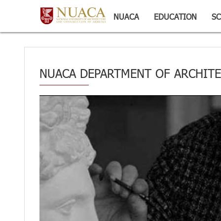
NUACA
EDUCATION
SC
NUACA DEPARTMENT OF ARCHIT