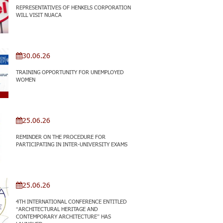
REPRESENTATIVES OF HENKELS CORPORATION
WILL VISIT NUACA
30.06.26
TRAINING OPPORTUNITY FOR UNEMPLOYED
WOMEN
25.06.26
REMINDER ON THE PROCEDURE FOR
PARTICIPATING IN INTER-UNIVERSITY EXAMS
25.06.26
4TH INTERNATIONAL CONFERENCE ENTITLED
“ARCHITECTURAL HERITAGE AND
CONTEMPORARY ARCHITECTURE” HAS