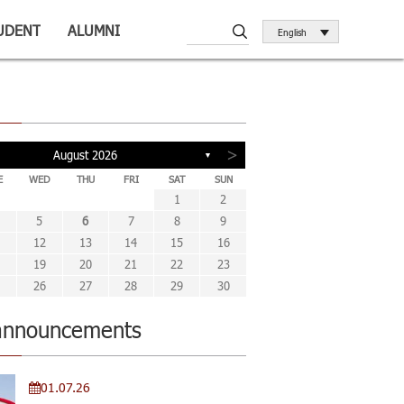
UDENT
ALUMNI
English
>
August 2026
▼
E
WED
THU
FRI
SAT
SUN
1
2
5
6
7
8
9
1
12
13
14
15
16
8
19
20
21
22
23
5
26
27
28
29
30
 announcements
01.07.26