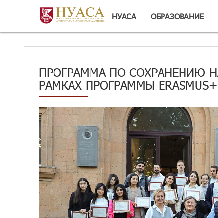
НУАСА
ОБРАЗОВАНИЕ
ПРОГРАММА ПО СОХРАНЕНИЮ НА
РАМКАХ ПРОГРАММЫ ERASMUS+