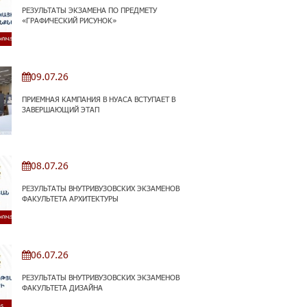
РЕЗУЛЬТАТЫ ЭКЗАМЕНА ПО ПРЕДМЕТУ
«ГРАФИЧЕСКИЙ РИСУНОК»
09.07.26
ПРИЕМНАЯ КАМПАНИЯ В НУАСА ВСТУПАЕТ В
ЗАВЕРШАЮЩИЙ ЭТАП
08.07.26
РЕЗУЛЬТАТЫ ВНУТРИВУЗОВСКИХ ЭКЗАМЕНОВ
ФАКУЛЬТЕТА АРХИТЕКТУРЫ
06.07.26
РЕЗУЛЬТАТЫ ВНУТРИВУЗОВСКИХ ЭКЗАМЕНОВ
ФАКУЛЬТЕТА ДИЗАЙНА