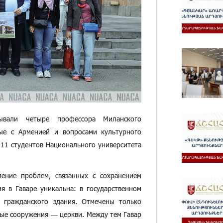
вали четыре профессора Миланского
мые с Арменией и вопросами культурного
 11 студентов Национального университета
ение проблем, связанных с сохранением
ия в Гаваре уникальна: в государственном
о гражданского здания. Отмечены только
ные сооружения — церкви. Между тем Гавар