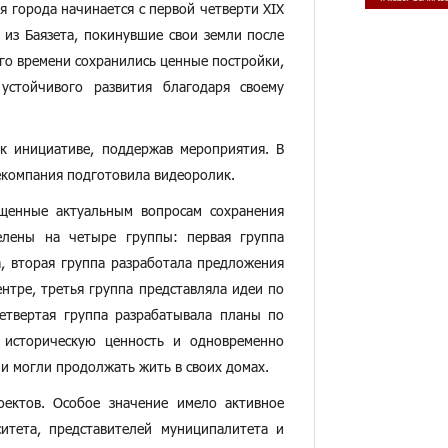
я города начинается с первой четверти XIX
ы из Баязета, покинувшие свои земли после
ого времени сохранились ценные постройки,
устойчивого развития благодаря своему
к инициативе, поддержав мероприятия. В
екомпания подготовила видеоролик.
щенные актуальным вопросам сохранения
елены на четыре группы: первая группа
, вторая группа разработала предложения
нтре, третья группа представляла идеи по
етвертая группа разрабатывала планы по
 историческую ценность и одновременно
и могли продолжать жить в своих домах.
оектов. Особое значение имело активное
итета, представителей муниципалитета и