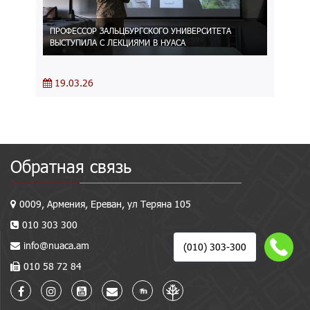
ПРОФЕССОР ЗАЛЬЦБУРГСКОГО УНИВЕРСИТЕТА
ВЫСТУПИЛА С ЛЕКЦИЯМИ В НУАСА
19.03.26
Обратная связь
0009, Армения, Ереван, ул Теряна 105
010 303 300
info@nuaca.am
(010) 303-300
010 58 72 84