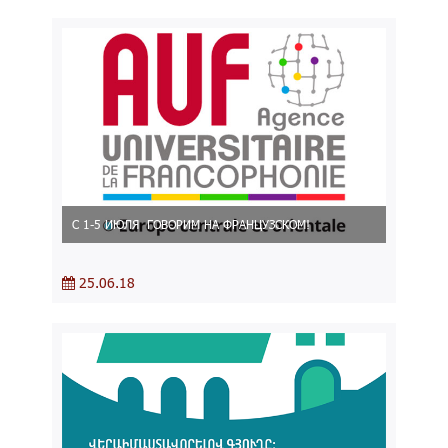
С 1-5 ИЮЛЯ ГОВОРИМ НА ФРАНЦУЗСКОМ!
25.06.18